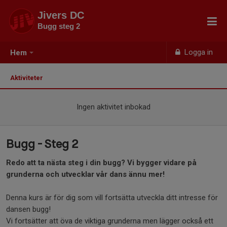
Jivers DC
Bugg steg 2
Logga in
Hem
Aktiviteter
Ingen aktivitet inbokad
Bugg - Steg 2
Redo att ta nästa steg i din bugg? Vi bygger vidare på
grunderna och utvecklar vår dans ännu mer!
Denna kurs är för dig som vill fortsätta utveckla ditt intresse för
dansen bugg!
Vi fortsätter att öva de viktiga grunderna men lägger också ett