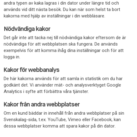
andra typen av kaka lagras i din dator under längre tid och
används vid ditt nästa besök. Du kan när som helst ta bort
kakorna med hjälp av inställningar i din webbläsare.
Nödvändiga kakor
Det går inte att tacka nej till nödvändiga kakor eftersom de är
nödvändiga för att webbplatsen ska fungera. De används
exempelvis för att komma ihåg dina inställningar och för att
logga in.
Kakor för webbanalys
De här kakorna används för att samla in statistik om du har
godkänt det. Vi använder mät- och analysverktyget Google
Analytics i syfte att förbättra våra tjänster.
Kakor från andra webbplatser
Om en kund bäddar in innehåll från andra webbplatser på sin
Svenskalag-sida, t.ex. YouTube, Vimeo eller Facebook, kan
dessa webbplatser komma att spara kakor på din dator.