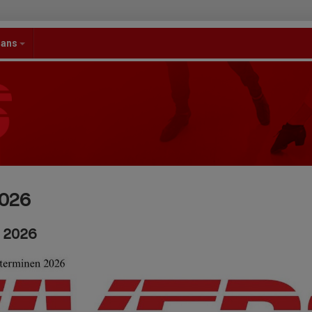
dans
2026
n 2026