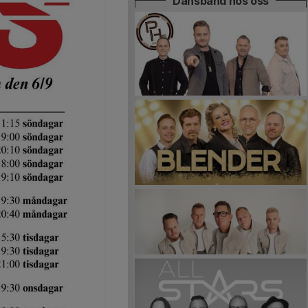
Dansband hos oss