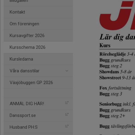
Bildgalleri
Kontakt
Om föreningen
Kursavgifter 2026
Kursschema 2026
Kursledarna
Våra dansstilar
Växjöbuggen GP 2026
ANMÄL DIG HÄR!
Danssport.se
Husband PH:S