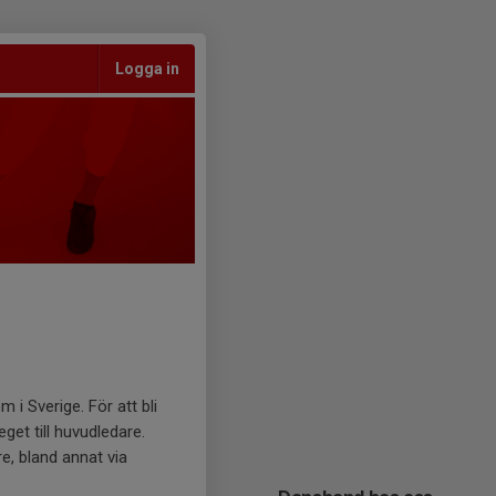
Logga in
i Sverige. För att bli
eget till huvudledare.
, bland annat via